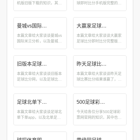
机版旧版下载的知识，其中
球即时比分手机版完整的知
也会对捷...
识，其中...
曼城vs国际米兰分析_曼城和国米
大赢家足球比分即时比分完整版_大赢家足球比分比分数据
本篇文章给大家谈谈曼城vs
本篇文章给大家谈谈大赢家
国际米兰分析，以及曼城和
足球比分即时比分完整版，
国米对...
以及大赢...
旧版本足球比分网_足球比分即时比分老版数据
昨天足球比赛比分结果谁赢了_昨天足球比赛怎么了
本篇文章给大家谈谈旧版本
本篇文章给大家谈谈昨天足
足球比分网，以及足球比分
球比赛比分结果谁赢了，以
即时比分...
及昨天足...
足球北单下单app_北单足球购买
500足球彩票网官网_500足球彩票网官网下载最新版下载地址直达首页top
本篇文章给大家谈谈足球北
今天给各位分享500足球彩
单下单app，以及北单足球
票网官网的知识，其中也会
购买对...
对50...