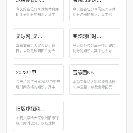
球探体育即时比分比分_球探体育即时比分手机版下载
雪缘园足球比分注册_雪缘园足球即时
今天给各位分享球探体育即
今天给各位分享雪缘园足球
时比分比分的知识，其中也
比分注册的知识，其中也会
会对球探...
对雪缘园...
足球网_足球网图片
完整网即时比分_完整及时比分
本篇文章给大家谈谈足球
今天给各位分享完整网即时
网，以及足球网图片对应的
比分的知识，其中也会对完
知识点，希...
整及时比...
2023中甲赛程时间表格_2022中甲
雪缘园NBA直播_雪缘园完场比分
今天给各位分享2023中甲赛
本篇文章给大家谈谈雪缘园
程时间表格的知识，其中也
NBA直播，以及雪缘园完场
会对...
比分对...
旧版球探网即时比分_球探比分旧版大全
本篇文章给大家谈谈旧版球
探网即时比分，以及球探比
分旧版大...