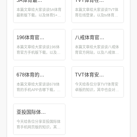
5A体育最新版下载_体育5+直播下载
TVT体育在线登录_tv体育平台
本篇文章给大家谈谈5A体育
本篇文章给大家谈谈TVT体
最新版下载，以及体育5+直
育在线登录，以及tv体育平
播下...
台对...
196体育官方手机版下载_168体育官网决98db in
八戒体育官方网站_八戒体育官方网站官方国际版
本篇文章给大家谈谈196体
本篇文章给大家谈谈八戒体
育官方手机版下载，以及
育官方网站，以及八戒体育
168体...
官方网站...
678体育的手机APP去哪下载_七六体育
TVT体育安卓版_体育直播tv下载安装
本篇文章给大家谈谈678体
今天给各位分享TVT体育安
育的手机APP去哪下载，以
卓版的知识，其中也会对体
及七...
育直播...
亚投国际体育手机网页版_亚投投注登陆首页
今天给各位分享亚投国际体
育手机网页版的知识，其中
也会对亚...