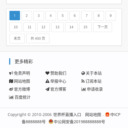
1
2
3
4
5
6
7
8
9
10
11
12
13
14
15
下一页
共 400 页
末页
更多精彩
免责声明
赞助我们
关于本站
网站地图
举报中心
订阅本站
官方微博
官方博客
申请收录
百度统计
Copyright © 2010-2006
世界杯直播入口
网站地图
.
中ICP
备8888888号
中公网安备201988888888号