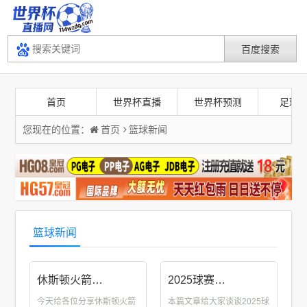
首页
世界杯直播
世界杯预测
足球
您现在的位置：
首页
篮球新闻
篮球新闻
休斯顿火箭vs新奥尔良鹈鹕赛前预测_休斯顿火箭 阵容
2025球赛时间表_2025年足球比赛
今天给各位分享休斯顿火箭
本篇文章给大家谈谈2025球