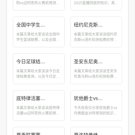
阳vs迈阿密热火赛前预测的
2025直播回放的知识，其中
知识，...
也会...
全国中学生篮球联赛_全国中学生篮球联赛宜宾
纽约尼克斯vs洛杉矶快船赛前预测_纽约尼克斯vs篮网
本篇文章给大家谈谈全国中
本篇文章给大家谈谈纽约尼
学生篮球联赛，以及全国中
克斯vs洛杉矶快船赛前预
学生篮球...
测，以及...
今日足球结果查询_今日足球结果查询点击链接进入org
圣安东尼奥马刺vs洛杉矶快船赛前预测_圣安东尼奥马刺vs孟菲斯灰熊
本篇文章给大家谈谈今日足
本篇文章给大家谈谈圣安东
球结果查询，以及今日足球
尼奥马刺vs洛杉矶快船赛前
结果查询...
预测，...
底特律活塞vs迈阿密热火赛前预测_底特律活塞夺冠阵容
犹他爵士vs丹佛掘金对阵预测_犹他爵士vs休斯顿火箭
本篇文章给大家谈谈底特律
今天给各位分享犹他爵士vs
活塞vs迈阿密热火赛前预
丹佛掘金对阵预测的知识，
测，以及...
其中也...