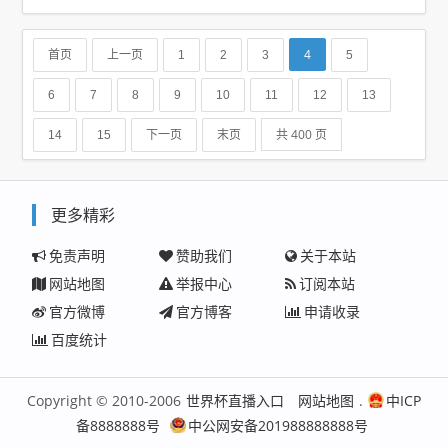
4
首页
上一页
1
2
3
5
6
7
8
9
10
11
12
13
共 400 页
14
15
下一页
末页
更多精彩
免责声明
赞助我们
关于本站
网站地图
举报中心
订阅本站
官方微博
官方博客
申请收录
百度统计
Copyright © 2010-2006
世界杯直播入口
网站地图
.
中ICP
备8888888号
中公网安备201988888888号