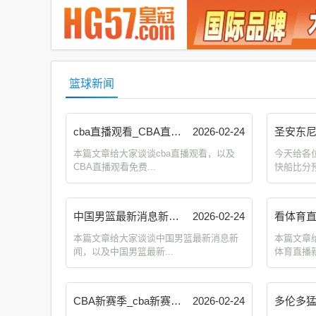
篮球新闻
cba直播观看_CBA直播观看免费
2026-02-24
本篇文章给大家谈谈cba直播观看，以及
今天给各
CBA直播观看免费...
快船比分预
中国男篮最新消息新闻_中国男篮最新消息新闻直播
2026-02-24
本篇文章给大家谈谈中国男篮最新消息新
本篇文章
闻，以及中国男篮最新...
体育直播新
CBA新赛季_cba新赛季常规赛
2026-02-24