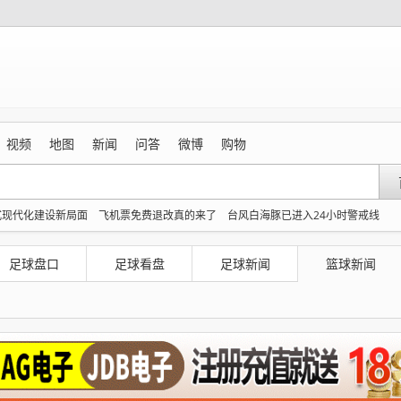
视频
地图
新闻
问答
微博
购物
式现代化建设新局面
飞机票免费退改真的来了
台风白海豚已进入24小时警戒线
划出炉
胡彦斌获《歌手2026》歌王
拼豆有多火 一公里内能有40家店
戳中了
《去你的岛》 观众哭崩
北京多站点小时雨量下到全国第一
百花奖开幕式 
足球盘口
足球看盘
足球新闻
篮球新闻