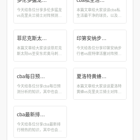
多伦多猛龙vs克里夫兰骑士对阵预测_多伦多猛龙阵容
cba私生活最干净的球员_cba明星球员
今天给各位分享多伦多猛龙
本篇文章给大家谈谈cba私
vs克里夫兰骑士对阵预测的
生活最干净的球员，以及
知识，...
cba明...
菲尼克斯太阳vs圣安东尼奥马刺比分预测_菲尼克斯太阳vs洛杉矶湖人
印第安纳步行者vs底特律活塞对阵预测_印第安纳步行者历史最佳阵容
本篇文章给大家谈谈菲尼克
今天给各位分享印第安纳步
斯太阳vs圣安东尼奥马刺比
行者vs底特律活塞对阵预测
分预测...
的知识...
cba每日预测分析_cba今日推荐分析
夏洛特黄蜂vs克里夫兰骑士对阵预测_夏洛特黄蜂选择科比
今天给各位分享cba每日预
本篇文章给大家谈谈夏洛特
测分析的知识，其中也会对
黄蜂vs克里夫兰骑士对阵预
cba...
测，以...
cba最新排行榜热_cba榜最新排名
今天给各位分享cba最新排
行榜热的知识，其中也会对
cba...