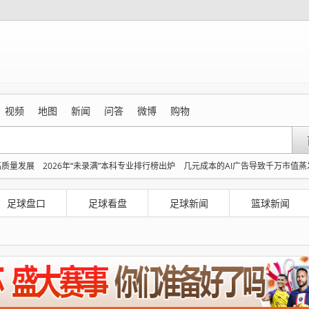
视频
地图
新闻
问答
微博
购物
高质量发展
2026年“未录满”本科专业排行榜出炉
几元成本的AI广告导致千万市值蒸
主播李秋莹孙亚鹏亮相
150元车上过夜费到底谁被做局了
台风白海豚到哪了
沈
妙
检测列车撞人致11死2伤 涉事单位被罚
足球盘口
足球看盘
足球新闻
篮球新闻