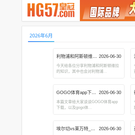
2026年6月
利物浦和阿斯顿维拉_利物浦阿斯顿维拉交锋记录
2026-06-30
今天给各位分享利物浦和阿斯顿维拉
的知识，其中也会对利物浦...
GOGO体育app下载_gogo体育分析关注98db点in
2026-06-30
本篇文章给大家谈谈GOGO体育app
下载，以及gogo体...
埃尔切vs莱万特_埃尔切vs莱万特历史比分
2026-06-30