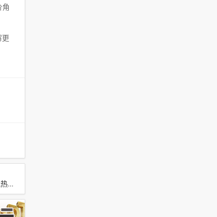
价角
解更
分析