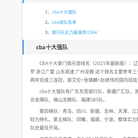
1、
cba十大强队
2、
cba球队名单
3、
哪只队实力最强悍/CBA/
cba十大强队
CBA十大豪门俱乐部排名（2025年最新版）：辽
罗 浙江广厦 山东高速 广州龙狮 这个排名主要参
两年完成三连冠，郭艾伦+张镇麟+赵继伟的国内班
cba十大强队有广东东莞银行队、新疆广汇队
京金隅队、佛山龙狮队、福建SBS队。
第四梯队：青岛、四川、新疆、吉林、天津、江
较为挣扎。第五梯队：同曦、福建、宁波，整体实力
队史最佳开局。