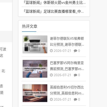
「篮球新闻」
休斯顿火箭vs金州勇士比分预测_休斯顿火箭队比赛视频直播
「篮球新闻」
足球比赛直播哪里看_中国日本足球比赛直播哪里看
热评文章
谢菲尔德联队VS埃弗顿
比分预测_谢菲尔德联队
可波
vs阿斯顿维拉
2026-07-21
0
这
巴塞罗那VS阿尔梅里亚
赛前预测_巴塞罗那vs阿
、北
纳多卢艾菲斯
2026-07-21
0
绩
英超伯恩利VS切尔西比
已是
分预测_英超伯恩利vs狼
队比分预测
2026-07-21
0