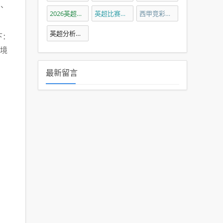
钢、
2026英超时间表
(6)
英超比赛预测
(6)
西甲竞彩推荐
(5)
英超分析比分预测
(6)
下：
困境
最新留言