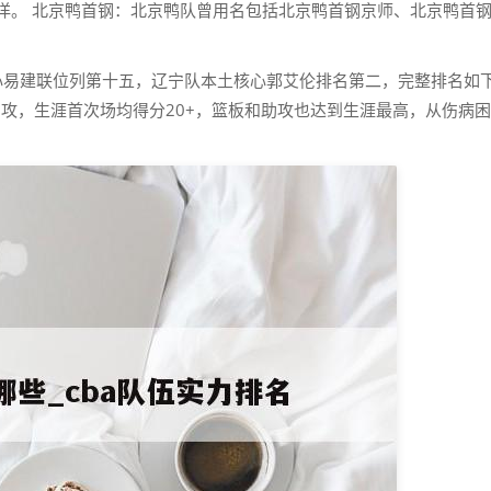
洋。 北京鸭首钢：北京鸭队曾用名包括北京鸭首钢京师、北京鸭首
核心易建联位列第十五，辽宁队本土核心郭艾伦排名第二，完整排名如
助攻，生涯首次场均得分20+，篮板和助攻也达到生涯最高，从伤病