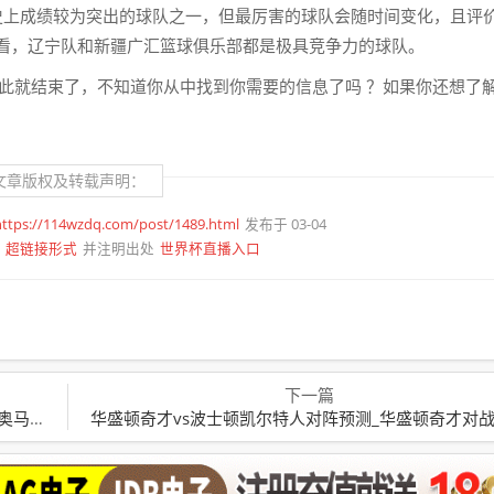
历史上成绩较为突出的球队之一，但最厉害的球队会随时间变化，且评
看，辽宁队和新疆广汇篮球俱乐部都是极具竞争力的球队。
绍到此就结束了，不知道你从中找到你需要的信息了吗 ？如果你还想了
文章版权及转载声明：
https://114wzdq.com/post/1489.html
发布于 03-04
超链接形式
并注明出处
世界杯直播入口
下一篇
顿奇才
华盛顿奇才vs波士顿凯尔特人对阵预测_华盛顿奇才对战热火