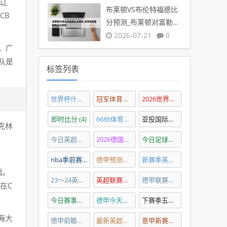
 辽
布莱顿VS布伦特福德比
CB
分预测_布莱顿对富勒姆
比分预测
2026-07-21
0
。广
队是
标签列表
世界杯什么时间2026
(4)
冠军体育最新版下载
(4)
2026世界杯开赛时间
(4)
即时比分
(4)
6686体育最新版下载
(7)
亚投国际体育最新版下载
(4)
克林
今日英超预测推荐
(5)
2026德国世界杯小组赛程时间
今日足球最稳三串一推荐
(4)
(7)
nba季前赛什么时候开打
(5)
德甲预测分析
(8)
新赛季英超预测
(7)
础。
23～24英超赛程表
(6)
英超联赛预测
(6)
德甲联赛预测比分
(6)
在C
今日赛事预测分析
(6)
德甲今天比赛预测
(6)
下赛季五大联赛开赛时间
(5)
海大
德甲前瞻推荐
(5)
最新英超预测分析
(6)
意甲新赛季赛程公布
(5)