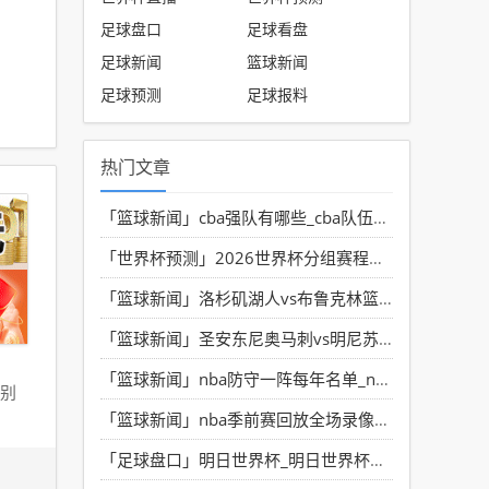
足球盘口
足球看盘
足球新闻
篮球新闻
足球预测
足球报料
热门文章
「篮球新闻」
cba强队有哪些_cba队伍实力排名
「世界杯预测」
2026世界杯分组赛程表_2026世界杯分组赛程表图片
「篮球新闻」
洛杉矶湖人vs布鲁克林篮网对阵预测_洛杉矶湖人与篮网
「篮球新闻」
圣安东尼奥马刺vs明尼苏达森林狼比分预测_圣安东尼奥马刺vs华盛顿奇才
「篮球新闻」
nba防守一阵每年名单_nba近几年防守一阵
，别
「篮球新闻」
nba季前赛回放全场录像高清_nba季前赛2021回看
「足球盘口」
明日世界杯_明日世界杯乒乓球赛程表