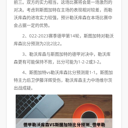
前三。双方的实力相当，这场比赛将会是一场激烈的
对决。考虑到斯图加特在主场的表现相对较差，而勒
沃库森的进攻实力较强，预计勒沃库森在本场比赛中
会占据一定的优势。
2、022-2023赛季德甲第14轮，斯图加特对勒沃
库森比分预测为2比2比2。
3、勒沃库森与斯图加特的德甲对决中，勒沃库
森更有可能保持不败，比分可能为1-2-2或3-2。
4、斯图加特vs勒沃库森比分预测是1-1。斯图加
特主力后卫伊藤洋辉受伤，勒沃库森主力中场维尔茨
出战成疑。