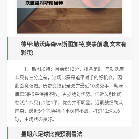
德甲:勒沃库森vs斯图加特,赛事前瞻,文末有
彩蛋!
1、斯图加特：目前积12分，排名第8，与勒沃库
森只有三分之差，这场比赛是追平对手的好机会，因
此战意强烈。历史交锋记录双方最近10次交手，勒沃
库森5胜5平保持不败，占据绝对优势。但近5场比赛
勒沃库森只有1胜4平，优势并不明显。近期战绩勒沃
库森：最近5个主场4胜1平保持不败，打进12球丢6
球，主场状态良好。
星期六足球比赛预测看法