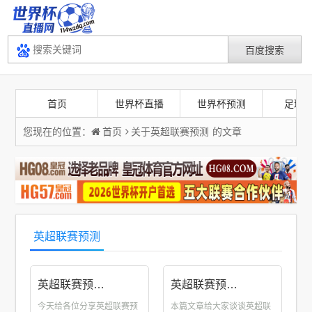
首页
世界杯直播
世界杯预测
足球
您现在的位置：
首页
关于
英超联赛预测
的文章
英超联赛预测
英超联赛预测_英超联赛预测新官网zuixinwang中国
英超联赛预测_英超联赛预测最新结果
今天给各位分享英超联赛预
本篇文章给大家谈谈英超联