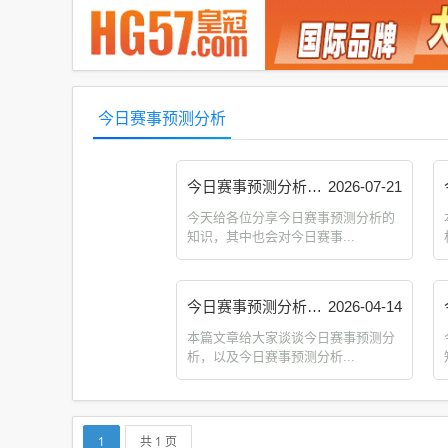
今日赛事预测分析
今日赛事预测分析_今日赛事安排表31日
2026-07-21
今天给各位分享今日赛事预测分析的
知识，其中也会对今日赛事...
今日赛事预测分析_今日赛事预测分析网易
2026-04-14
本篇文章给大家谈谈今日赛事预测分
析，以及今日赛事预测分析...
1
共 1 页