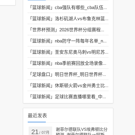
「篮球新闻」
cba强队有哪些_cba队伍实力排名
「篮球新闻」
洛杉矶湖人vs布鲁克林篮网对阵预测_洛杉矶湖人与篮网
「世界杯预测」
2026世界杯分组赛程表_2026世界杯分组赛程表图片
「篮球新闻」
nba防守一阵每年名单_nba近几年防守一阵
「篮球新闻」
圣安东尼奥马刺vs明尼苏达森林狼比分预测_圣安东尼奥马刺vs华盛顿奇才
「篮球新闻」
nba季前赛回放全场录像高清_nba季前赛2021回看
「足球盘口」
明日世界杯_明日世界杯乒乓球赛程表
「篮球新闻」
休斯顿火箭vs金州勇士比分预测_休斯顿火箭队比赛视频直播
「篮球新闻」
足球比赛直播哪里看_中国日本足球比赛直播哪里看
最近发表
谢菲尔德联队VS埃弗顿比分
21
07月
/
预测_谢菲尔德联队vs阿斯