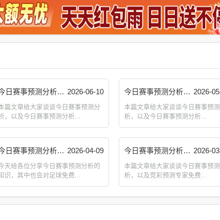
今日赛事预测分析_今日赛事预测分析晒单
2026-06-10
今日赛事预测分析_今日赛事预测分析格拉夫对埃门
2026-05
本篇文章给大家谈谈今日赛事预测分
本篇文章给大家谈谈今日赛事预
析，以及今日赛事预测分析...
析，以及今日赛事预测分析...
今日赛事预测分析_足球免费推荐最准的专家
2026-04-09
今日赛事预测分析_竞彩预测专家免费
2026-03
今天给各位分享今日赛事预测分析的
本篇文章给大家谈谈今日赛事预
知识，其中也会对足球免费...
析，以及竞彩预测专家免费...