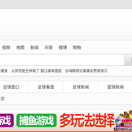
视频
地图
新闻
问答
微博
购物
民健身
公务员医生休假了 窗口谁来值班
白海豚将正面袭击贯穿浙江
大影响
美国AI开始攻击真人了
佛得角门将身价暴涨1000%
搬家报价570元 要50
Kimi K3也失控了
以媒：穆杰塔巴被紧急送医情况危急
足球盘口
足球看盘
足球新闻
篮球新闻
文章