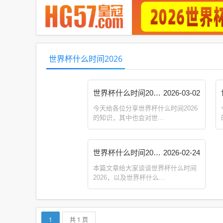
世界杯什么时间2026
世界杯什么时间2026_世界杯什么时间2026结束
2026-03-02
今天给各位分享世界杯什么时间2026
的知识，其中也会对世...
世界杯什么时间2026_世界杯什么时间开始比赛
2026-02-24
本篇文章给大家谈谈世界杯什么时间
2026，以及世界杯什么...
1
共 1 页