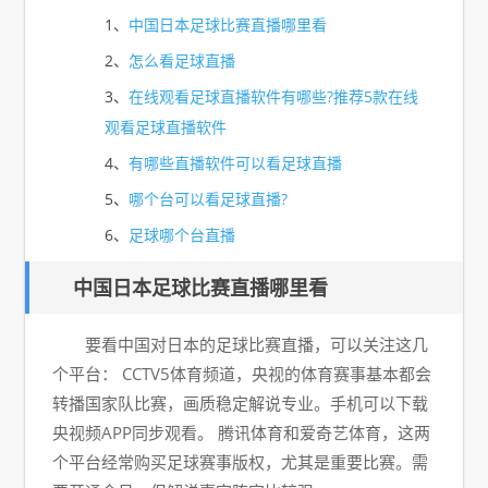
1、
中国日本足球比赛直播哪里看
2、
怎么看足球直播
3、
在线观看足球直播软件有哪些?推荐5款在线
观看足球直播软件
4、
有哪些直播软件可以看足球直播
5、
哪个台可以看足球直播?
6、
足球哪个台直播
中国日本足球比赛直播哪里看
要看中国对日本的足球比赛直播，可以关注这几
个平台： CCTV5体育频道，央视的体育赛事基本都会
转播国家队比赛，画质稳定解说专业。手机可以下载
央视频APP同步观看。 腾讯体育和爱奇艺体育，这两
个平台经常购买足球赛事版权，尤其是重要比赛。需