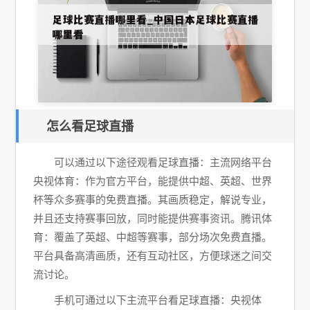
怎么看足球直播
可以通过以下途径观看足球直播：主流网络平台
央视体育：作为官方平台，能提供中超、英超、世界
杯等众多赛事的免费直播。其画质稳定，解说专业，
并且还支持赛事回放，同时能提供赛事资讯。腾讯体
育：覆盖了英超、中超等赛事，部分场次免费直播。
平台具备高清画质，还有互动社区，方便球迷之间交
流讨论。
手机可通过以下主流平台看足球直播：央视体