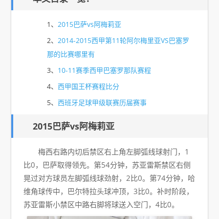
1、
2015巴萨vs阿梅莉亚
2、
2014-2015西甲第11轮阿尔梅里亚VS巴塞罗
那的比赛哪里有
3、
10-11赛季西甲巴塞罗那队赛程
4、
西甲国王杯赛程比分
5、
西班牙足球甲级联赛历届赛事
2015巴萨vs阿梅莉亚
梅西右路内切后禁区右上角左脚弧线球射门，1
比0，巴萨取得领先。第54分钟，苏亚雷斯禁区右侧
晃过对方球员左脚弧线球劲射，2比0。第74分钟，哈
维角球传中，巴尔特拉头球冲顶，3比0。补时阶段，
苏亚雷斯小禁区中路右脚将球送入空门，4比0。