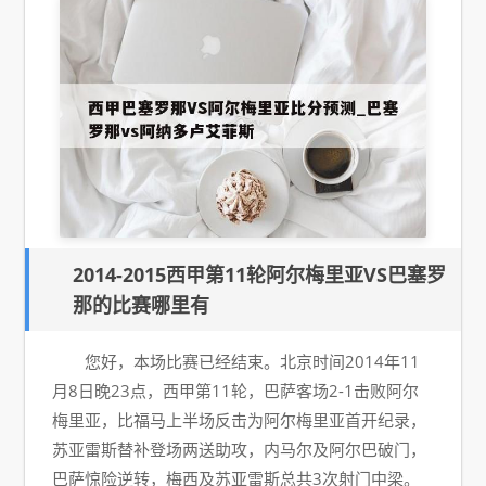
2014-2015西甲第11轮阿尔梅里亚VS巴塞罗
那的比赛哪里有
您好，本场比赛已经结束。北京时间2014年11
月8日晚23点，西甲第11轮，巴萨客场2-1击败阿尔
梅里亚，比福马上半场反击为阿尔梅里亚首开纪录，
苏亚雷斯替补登场两送助攻，内马尔及阿尔巴破门，
巴萨惊险逆转，梅西及苏亚雷斯总共3次射门中梁。