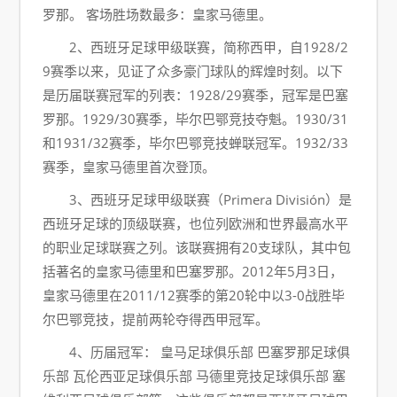
罗那。 客场胜场数最多：皇家马德里。
2、西班牙足球甲级联赛，简称西甲，自1928/2
9赛季以来，见证了众多豪门球队的辉煌时刻。以下
是历届联赛冠军的列表：1928/29赛季，冠军是巴塞
罗那。1929/30赛季，毕尔巴鄂竞技夺魁。1930/31
和1931/32赛季，毕尔巴鄂竞技蝉联冠军。1932/33
赛季，皇家马德里首次登顶。
3、西班牙足球甲级联赛（Primera División）是
西班牙足球的顶级联赛，也位列欧洲和世界最高水平
的职业足球联赛之列。该联赛拥有20支球队，其中包
括著名的皇家马德里和巴塞罗那。2012年5月3日，
皇家马德里在2011/12赛季的第20轮中以3-0战胜毕
尔巴鄂竞技，提前两轮夺得西甲冠军。
4、历届冠军： 皇马足球俱乐部 巴塞罗那足球俱
乐部 瓦伦西亚足球俱乐部 马德里竞技足球俱乐部 塞