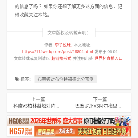
的信息了吗 ？如果你还想了解更多这方面的信息，记
得收藏关注本站。
文章版权及转载声明：
作者:
李子说球
本文地址：
https://114wzdq.com/post/18804.html
发布于 06-04
文章转载或复制请以
超链接形式
并注明出处
世界杯直播入口
标签：
布莱顿对布伦特福德比分预测
上一篇
下一篇
科隆VS柏林赫塔对阵预测_科隆对柏林联合的比分预测
巴塞罗那VS阿尔梅里亚阵容预测_巴塞罗那vs艾尔切直播