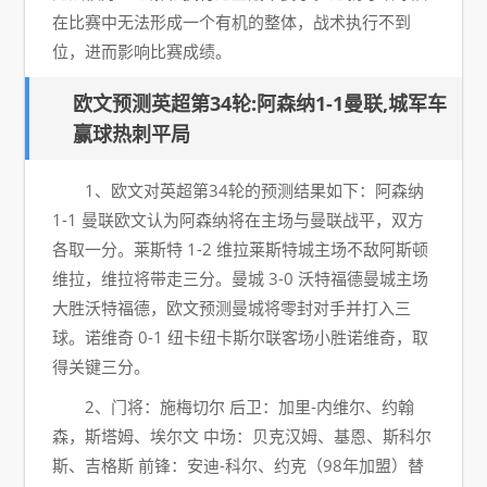
在比赛中无法形成一个有机的整体，战术执行不到
位，进而影响比赛成绩。
欧文预测英超第34轮:阿森纳1-1曼联,城军车
赢球热刺平局
1、欧文对英超第34轮的预测结果如下：阿森纳
1-1 曼联欧文认为阿森纳将在主场与曼联战平，双方
各取一分。莱斯特 1-2 维拉莱斯特城主场不敌阿斯顿
维拉，维拉将带走三分。曼城 3-0 沃特福德曼城主场
大胜沃特福德，欧文预测曼城将零封对手并打入三
球。诺维奇 0-1 纽卡纽卡斯尔联客场小胜诺维奇，取
得关键三分。
2、门将：施梅切尔 后卫：加里-内维尔、约翰
森，斯塔姆、埃尔文 中场：贝克汉姆、基恩、斯科尔
斯、吉格斯 前锋：安迪-科尔、约克（98年加盟）替