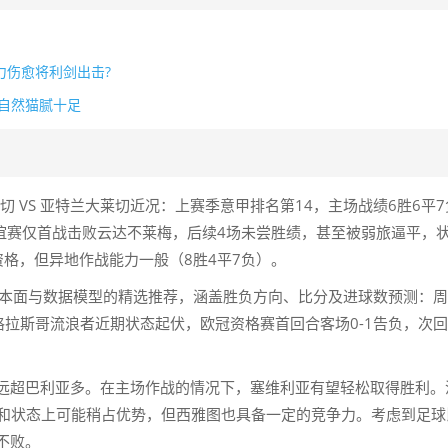
力伤愈将利剑出击?
,自然猫腻十足
切 VS 亚特兰大莱切近况：上赛季意甲排名第14，主场战绩6胜6平7
谊赛仅首战击败云达不莱梅，后续4场未尝胜绩，甚至被弱旅逼平，
格，但异地作战能力一般（8胜4平7负）。
基本面与数据模型的精选推荐，涵盖胜负方向、比分及进球数预测：周
/平格拉斯哥流浪者近期状态起伏，欧冠资格赛首回合客场0-1告负，次
远超巴利亚多。在主场作战的情况下，塞维利亚有望轻松取得胜利。
实力和状态上可能稍占优势，但西雅图也具备一定的竞争力。考虑到足球
不败。