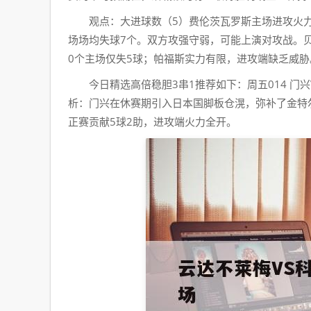
观点：大进球数（5）费伦茨瓦罗斯主场进攻火
场场均失球7个。双方攻强守弱，可能上演对攻战。贝尔
0个主场仅失5球；帕福斯实力有限，进攻端缺乏威胁
今日精选高倍稳胆3串1推荐如下：周五014 门兴
析：门兴在休赛期引入日本国脚板仓滉，弥补了金特
正赛贡献5球2助，进攻端火力全开。