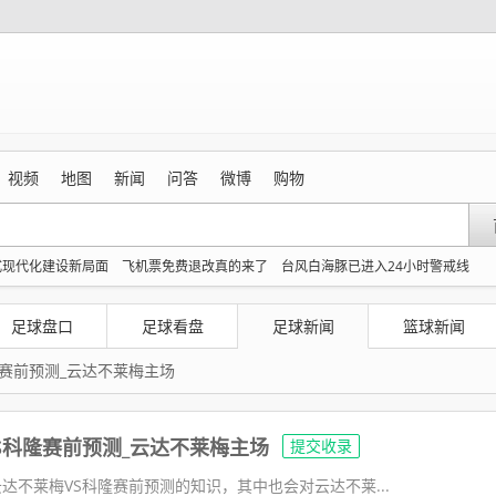
视频
地图
新闻
问答
微博
购物
式现代化建设新局面
飞机票免费退改真的来了
台风白海豚已进入24小时警戒线
划出炉
胡彦斌获《歌手2026》歌王
拼豆有多火 一公里内能有40家店
不预警”
《去你的岛》 观众哭崩
商家称1小时被20条差评后门店倒闭
足球盘口
足球看盘
足球新闻
篮球新闻
隆赛前预测_云达不莱梅主场
S科隆赛前预测_云达不莱梅主场
提交收录
达不莱梅VS科隆赛前预测的知识，其中也会对云达不莱...