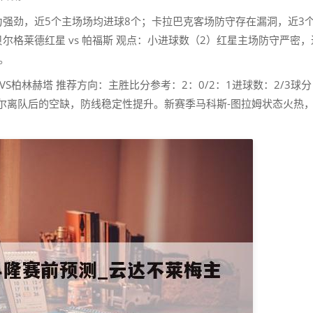
力强劲，近5个主场场均进球8个；卡拉巴克客场防守存在漏洞，近3
格莱德红星 vs 帕福斯 观点：小进球数（2）红星主场防守严密，
。
VS柏林赫塔 推荐方向：主胜比分参考：2：0/2：1进球数：2/3球分
尔离队后的空缺，防线稳定性提升。新赛季马科斯-图拉姆状态火热，