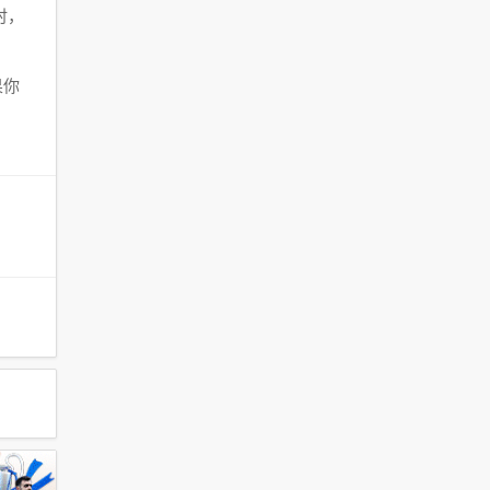
时，
。
果你