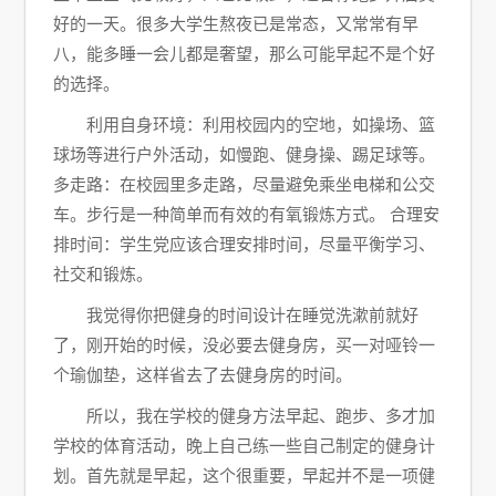
好的一天。很多大学生熬夜已是常态，又常常有早
八，能多睡一会儿都是奢望，那么可能早起不是个好
的选择。
利用自身环境：利用校园内的空地，如操场、篮
球场等进行户外活动，如慢跑、健身操、踢足球等。
多走路：在校园里多走路，尽量避免乘坐电梯和公交
车。步行是一种简单而有效的有氧锻炼方式。 合理安
排时间：学生党应该合理安排时间，尽量平衡学习、
社交和锻炼。
我觉得你把健身的时间设计在睡觉洗漱前就好
了，刚开始的时候，没必要去健身房，买一对哑铃一
个瑜伽垫，这样省去了去健身房的时间。
所以，我在学校的健身方法早起、跑步、多才加
学校的体育活动，晚上自己练一些自己制定的健身计
划。首先就是早起，这个很重要，早起并不是一项健