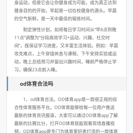
身运动，但是它会让你健身成为可能，成为真正达到
健身目的的开始，早起是一切在校健身的源头。早晨
的空气新鲜，是一天中最佳的锻炼时间。
制定弹性计划，如将每日学习时间从“早8点到晚
11点”调整为“分段高效学习+运动、兴趣、社交时
间”，既保证学习进度，又丰富生活体验。例如：早晨
攻克难点，上午穿插休息与课程，下午安排实验或运
动，晚上总结预习并留出兴趣时间，睡前严格停止学
习，确保23点前入睡。
od体育合法吗
1、od体育合法。OD体育app是一款很正规的综
合性体育服务平台。OD体育能够给每一位用户推送
最新的体育资讯报道，大家可以通过OD体育app了解
最新的比赛比分，打开OD体育就能观看现场直播视
频。OD体育app是专门为体育爱好者打造的一款体育