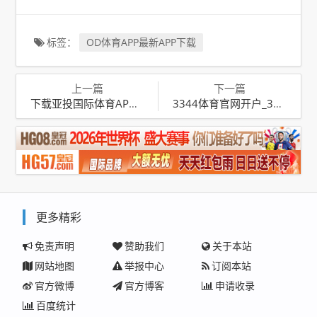
标签：
OD体育APP最新APP下载
上一篇
下一篇
下载亚投国际体育APP的网址_亚投国际投资
3344体育官网开户_33446
更多精彩
免责声明
赞助我们
关于本站
网站地图
举报中心
订阅本站
官方微博
官方博客
申请收录
百度统计