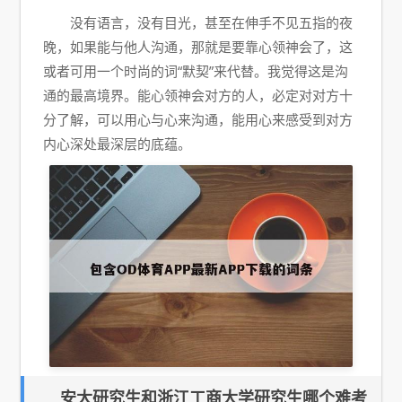
没有语言，没有目光，甚至在伸手不见五指的夜
晚，如果能与他人沟通，那就是要靠心领神会了，这
或者可用一个时尚的词“默契”来代替。我觉得这是沟
通的最高境界。能心领神会对方的人，必定对对方十
分了解，可以用心与心来沟通，能用心来感受到对方
内心深处最深层的底蕴。
安大研究生和浙江工商大学研究生哪个难考