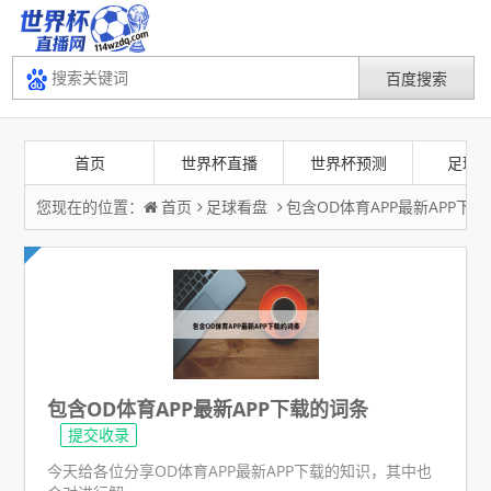
首页
世界杯直播
世界杯预测
足球
您现在的位置：
首页
足球看盘
包含OD体育APP最新APP下
包含OD体育APP最新APP下载的词条
提交收录
今天给各位分享OD体育APP最新APP下载的知识，其中也