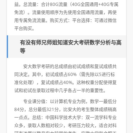
益。总流量：合计80G流量（40G全国通用+40G专属
免流）。流量使用顺序为先使用全国通用流量，再使
用专属免流流量。购买方式：平台选择：可通过微信
平台购买。
有没有师兄师姐知道安大考研数学分析与高
等
安大数学考研的总成绩由初试成绩和复试成绩共
同决定。其中，初试成绩占60%（需先除以5进行标
准化处理），复试成绩占40%。这种权重分配使得复
试和初试在录取过程中几乎各占一半的重要性。
专业课分值：以计算机专业为例，数学一最低分
84分，总分最低321分，比安大的考生整体成绩稍高
一点点。总结：中国科学技术大学：双一流学科专业
众多，录取人数相对较少，考研压力较大，适合对科