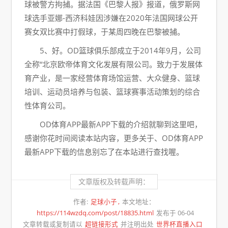
球被警方拘捕。据法国《巴黎人报》报道，俄罗斯网
球选手亚娜-西济科娃因涉嫌在2020年法国网球公开
赛女双比赛中打假球，于某周四晚在巴黎被捕。
5、好。OD篮球俱乐部成立于2014年9月，公司
全称“北京欧帝体育文化发展有限公司。致力于发展体
育产业，是一家经营体育场馆运营、大众健身、篮球
培训、运动员培养与包装、篮球赛事活动策划的综合
性体育公司。
OD体育APP最新APP下载的介绍就聊到这里吧，
感谢你花时间阅读本站内容，更多关于、OD体育APP
最新APP下载的信息别忘了在本站进行查找喔。
文章版权及转载声明：
作者:
足球小子
本文地址：
https://114wzdq.com/post/18835.html
发布于 06-04
文章转载或复制请以
超链接形式
并注明出处
世界杯直播入口