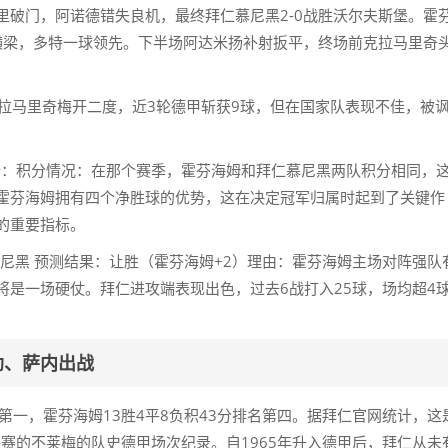
里破门，阿诺德错失良机，最终拜仁慕尼黑2-0战胜沃尔夫斯堡。霍
中横梁，多特一球领先。下半场阿达米扬补射扳平，终场前克拉马里奇
克拉马里奇梅开二度，近3轮德甲斩获9球，但在国家队表现不佳，被讽
分析：积分情况：在那个赛季，霍芬海姆和拜仁慕尼黑两队积分相同，
霍芬海姆拥有四个净胜球的优势，这在决定冠军归属时起到了关键作
的重要指标。
拜仁慕尼黑 预测结果：让胜（霍芬海姆+2）理由：霍芬海姆主场对阵强队
是一场硬仗。拜仁进攻端表现出色，过去6战打入25球，场均超4
勒、萨内出战
名第一，霍芬海姆13胜4平8负积43分排名第四。据拜仁官网统计，这
联赛的不莱梅的队史德甲场次纪录。自1965年升入德甲后，拜仁从未