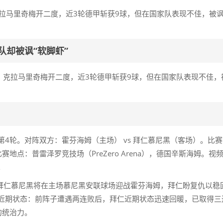
克拉马里奇梅开二度，近3轮德甲斩获9球，但在国家队表现不佳，被讽
家队却被讽“软脚虾”
黑，克拉马里奇梅开二度，近3轮德甲斩获9球，但在国家队表现不佳，
赛第4轮。对阵双方：霍芬海姆（主场） vs 拜仁慕尼黑（客场）。比
比赛地点：普雷泽罗竞技场（PreZero Arena），德国辛斯海姆。视
。
19轮拜仁慕尼黑将在主场慕尼黑安联球场迎战霍芬海姆，拜仁盼复仇以稳
近期状态：前阵子遭遇两连败后，拜仁近期状态迅速回暖，已取得三
的统治力。