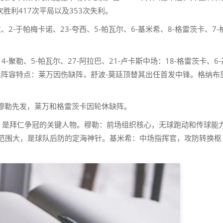
次胜利417次平局以及353次失利。
2-于帕梅卡诺、23-夸西、5-帕瓦尔、6-基米希、8-格雷茨卡、7-
-聚勒、5-帕瓦尔、27-阿拉巴、21-卢卡斯中场：18-格雷茨卡、6
波-莫廷阵容特点：莱万因伤缺阵，舒波-莫廷顶替其出任首发中锋。格纳布
、穆勒先发，莱万和格雷茨卡因轮休缺阵。
，是拜仁争冠的关键人物。穆勒：前场组织核心，无球跑动和传球能
范围大，是球队后防的定海神针。基米希：中场指挥官，攻防转换枢