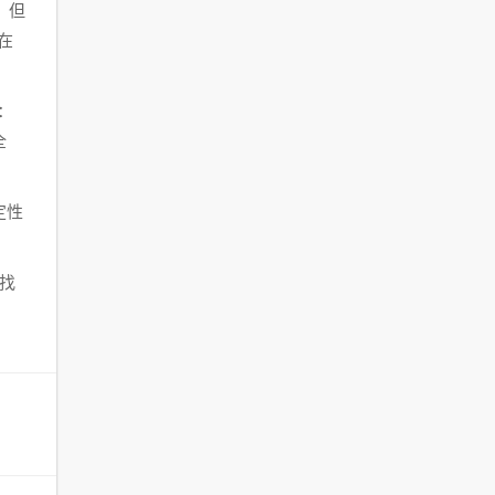
，但
在
：
全
定性
找