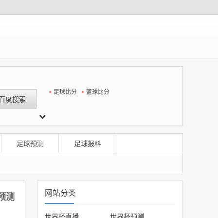
足球比分
篮球比分
警
足球预测
足球报料
网站分类
预测
世界杯直播
世界杯预测