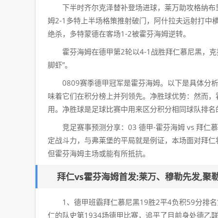
下半时齐尔克泽替补登场进球，莱万助攻格纳布
姆2-1多特上半场格策推射破门，阿什拉夫远射打
绝杀，多特蒙德在客场1-2被霍芬海姆逆转。
霍芬海姆在德甲第2轮以4-1战胜拜仁慕尼黑，
脚虾”。
0809赛季德甲冠军是霍芬海姆。以下是具体
味着它们在积分榜上并列领先。净胜球优势：然而，
用。净胜球是足球比赛中用来区分积分相同球队排名
竞足赛事预测分享：03 德甲-霍芬海姆 vs 
定战斗力，与弗莱堡的平局就是例证，本场面对拜仁将
但霍芬海姆主场或能有所抵抗。
拜仁vs霍芬海姆首发:莱万、穆勒先发,聚
1、德甲班霸拜仁慕尼黑19胜2平4负积59分排
仁的队史第1934场德甲比赛，追平了目前身处德乙