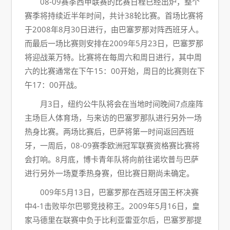
08-09赛季西甲联赛的比赛日程已经出炉，整个
赛季将持续近半年时间，共计38轮比赛。首场比赛将
于2008年8月30日进行，由巴塞罗那对阵西班牙人。
而最后一场比赛则安排在2009年5月23日，巴塞罗那
将迎战莱万特。比赛将在每周六和周日进行，其中周
六的比赛通常在下午15：00开始，周日的比赛则在下
午17：00开战。
月3日，纽约公牛队将会在当地时间晚间7点座阵
主场巨人体育场，与来访的巴塞罗那队进行另外一场
热身比赛。两场比赛后，巴萨将第一时间返回西班
牙，一周后，08-09赛季欧洲冠军联赛资格赛比赛将
会打响。8月底，博卡青年队将向前往诺坎普与巴萨
进行另外一场夏季热身赛，但比赛日期尚未确定。
009年5月13日，巴塞罗那在西班牙国王杯决赛
中4-1击败毕尔巴鄂竞技称王。2009年5月16日，皇
家马德里在联赛中负于比利亚雷亚尔后，巴塞罗那提