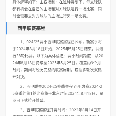
具体解释如下：主客场制：在这种赛制下，每支球队
都有机会在自己的主场和对方球队进行一场比赛，同
时也需要去对方球队的主场进行另一场比赛。
西甲联赛塞程
1、024/25赛季西甲联赛赛程已公布，新赛季将
于2024年8月18日开始，2025年5月25日结束，共进
行38轮比赛。以下为具体信息：赛季时间跨度：从20
24年8月18日持续至2025年5月25日，覆盖约9个月
时间，期间将经历完整的联赛周期，包括多轮次双循
环对决。
2、西甲联赛2024-25赛季赛程 西甲联赛2024-2
5赛季的第1轮比赛将于北京时间2024年8月18日，星
期日正式拉开帷幕。
3、西甲联赛赛程开赛时间：2022年8月14日开