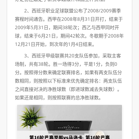
2、西班牙职业足球联盟公布了2008/2009赛季
赛程时间通告。西甲在2008年8月31日开打，结束于
2009年5月31日，期间38轮次；西乙与西甲同时开
球，结束于6月21日，期间42轮次。冬歇期于2008年
12月21日开始，到次年的1月4日结束。
3、西班牙甲级联赛共20支队伍参加，采取主客
场制，共有38轮。胜一场得3分，平是1分，负则0
分。按照得分数来确定联赛排名，如果有两支队伍分
数相同，则按照以下标准来优先确定排名：两支队伍
之间直接对决的净胜球数（即进球数减去失球数）。
如果还是相同，则按照联赛的总净胜球数。