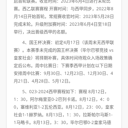
启首轮联赛。收官时间：2023年6月4日进行末轮比
赛。西乙联赛赛程 开赛时间：与西甲同步，2022年8
月14日开始首轮。常规赛收官时间：2023年5月28日
完成末轮。升级附加赛时间：2023年6月4日至18日
举行，决出晋级西甲的名额。
4、国王杯决赛：初定4月17日（该周末无西甲联
赛）。本赛季未完成的国王杯决赛（毕尔巴鄂竞技 vs
皇家社会）将择期补赛，具体时间待观众入场政策确
定后公布。周中比赛日：下赛季西甲计划在以下日期
安排周中比赛：9月30日、12月23日、12月30日、4
月21日、4月28日、5月12日。
5、023-2024西甲赛程如下：赛程 8月12日，
1：30，阿尔梅里亚0-2巴列卡诺。8月12日，4：0
0，塞维利亚1-2瓦伦西亚。8月12日，23：00，皇家
社会1-1赫罗纳。8月13日，1：30，拉斯帕尔马斯1-
1马略卡。8月13日，3：30，毕尔巴鄂0-2皇家马德