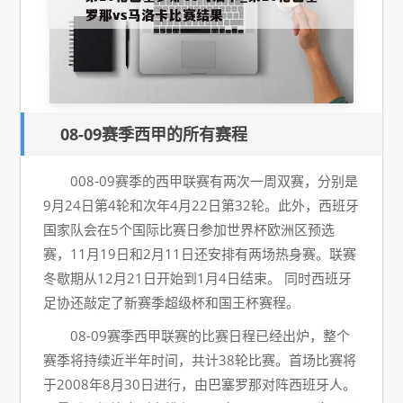
08-09赛季西甲的所有赛程
008-09赛季的西甲联赛有两次一周双赛，分别是
9月24日第4轮和次年4月22日第32轮。此外，西班牙
国家队会在5个国际比赛日参加世界杯欧洲区预选
赛，11月19日和2月11日还安排有两场热身赛。联赛
冬歇期从12月21日开始到1月4日结束。 同时西班牙
足协还敲定了新赛季超级杯和国王杯赛程。
08-09赛季西甲联赛的比赛日程已经出炉，整个
赛季将持续近半年时间，共计38轮比赛。首场比赛将
于2008年8月30日进行，由巴塞罗那对阵西班牙人。