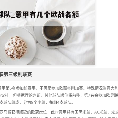
足联第三级别联赛
gue）：意甲第6名参加该赛事，不再是参加欧联杯附加赛。特殊情况当意大
体安排，但根据理论判断，其他球队顺位将前移，第7名会参加欧足
支球队组成，分为8个小组，每组4支球队。
的罗马将获得顺延的欧冠席位，此时意甲将有国际米兰、AC米兰、尤