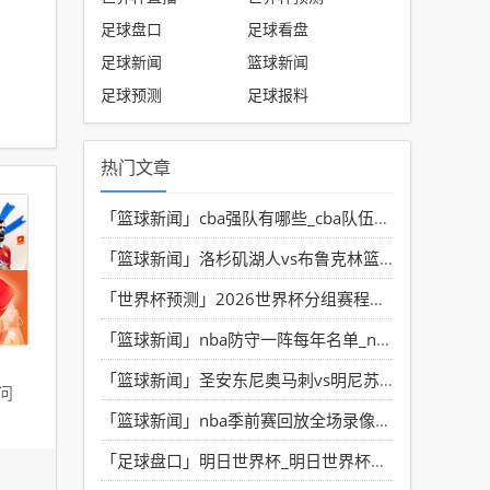
足球盘口
足球看盘
足球新闻
篮球新闻
足球预测
足球报料
热门文章
「篮球新闻」
cba强队有哪些_cba队伍实力排名
「篮球新闻」
洛杉矶湖人vs布鲁克林篮网对阵预测_洛杉矶湖人与篮网
「世界杯预测」
2026世界杯分组赛程表_2026世界杯分组赛程表图片
「篮球新闻」
nba防守一阵每年名单_nba近几年防守一阵
「篮球新闻」
圣安东尼奥马刺vs明尼苏达森林狼比分预测_圣安东尼奥马刺vs华盛顿奇才
问
「篮球新闻」
nba季前赛回放全场录像高清_nba季前赛2021回看
「足球盘口」
明日世界杯_明日世界杯乒乓球赛程表