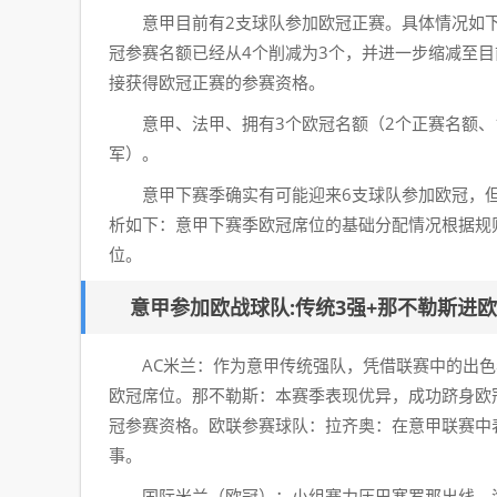
意甲目前有2支球队参加欧冠正赛。具体情况如
冠参赛名额已经从4个削减为3个，并进一步缩减至
接获得欧冠正赛的参赛资格。
意甲、法甲、拥有3个欧冠名额（2个正赛名额
军）。
意甲下赛季确实有可能迎来6支球队参加欧冠，
析如下：意甲下赛季欧冠席位的基础分配情况根据规
位。
意甲参加欧战球队:传统3强+那不勒斯进欧
AC米兰：作为意甲传统强队，凭借联赛中的出
欧冠席位。那不勒斯：本赛季表现优异，成功跻身欧
冠参赛资格。欧联参赛球队：拉齐奥：在意甲联赛中
事。
国际米兰（欧冠）：小组赛力压巴塞罗那出线，