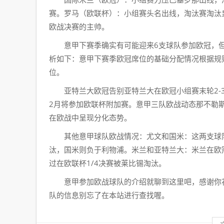
赛。罗马（欧联杯）：小组赛头名出线，淘汰赛淘汰
欧战决赛的主帅。
意甲下赛季确实有可能迎来6支球队参加欧冠，
析如下：意甲下赛季欧冠席位的基础分配情况根据规
位。
亚特兰大欧冠告别亚特兰大在欧冠小组赛末轮2-3
2月将参加欧联杯附加赛。意甲三队欧战动态那不勒斯
在欧战中呈现分化态势。
其他意甲球队欧战情况：尤文和国米：这两支球
汰，国米则负于利物浦。米兰和亚特兰大：米兰在欧
过在欧联杯1/4决赛被莱比锡淘汰。
意甲参加欧战球队的介绍就聊到这里吧，感谢你
队的信息别忘了在本站进行查找喔。