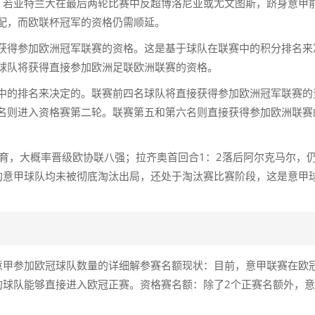
。若亚特兰大在最后两轮比赛中反超博洛尼亚或尤文图斯，跻身意甲
配，而欧联杯冠军的资格仍需顺延。
获得参加欧洲冠军联赛的资格。这是基于球队在联赛中的积分排名来
球队将获得直接参加欧洲足联欧洲联赛的资格。
中的排名来决定的。联赛前四名球队将直接获得参加欧洲冠军联赛的
名则进入资格赛第二轮。联赛第五和第六名则直接获得参加欧洲联赛
体育，大概率晋级欧协联八强；拉齐奥首回合1：2落后阿尔克马尔，
的意甲球队均未被彻底淘汰出局，还处于淘汰赛比赛阶段，这是意甲
意甲参加欧冠球队数量的详细解参赛名额现状：目前，意甲联赛在欧
的球队能够直接进入欧冠正赛。资格赛名额：除了2个正赛名额外，