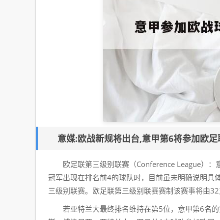
意媒:欧战新规将出台,意甲第6将参加欧
欧足联第三级别联赛（Conference Lea
冠军出现在排名前4的球队时，目前虽未明确说明具
三级别联赛。欧足联第三级别联赛赛制该赛事将由32
若亚特兰大最终排名维持在第5位，意甲第6名