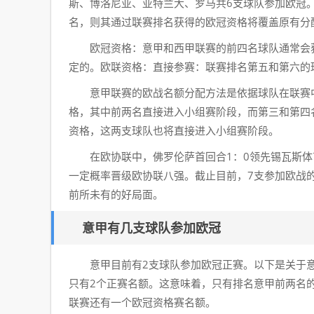
斯、博洛尼亚、亚特兰大、罗马共6支球队参加欧冠
名，则其通过联赛排名获得的欧冠资格将覆盖原有分
欧冠资格：意甲和西甲联赛的前四名球队通常会
定的。欧联资格：直接参赛：联赛排名第五和第六的
意甲联赛的欧战名额分配方法是依据球队在联赛
格，其中前两名直接进入小组赛阶段，而第三和第四
资格，这两支球队也将直接进入小组赛阶段。
在欧协联中，佛罗伦萨首回合1：0领先锡瓦斯
一定概率晋级欧协联八强。截止目前，7支参加欧战
前所未有的好局面。
意甲有几支球队参加欧冠
意甲目前有2支球队参加欧冠正赛。以下是关于
只有2个正赛名额。这意味着，只有排名意甲前两名
联赛还有一个欧冠资格赛名额。