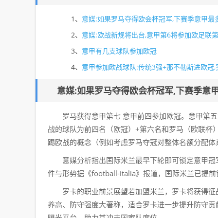
1、
意媒:如果罗马夺得欧会杯冠军,下赛季意甲最
2、
意媒:欧战新规将出台,意甲第6将参加欧足联
3、
意甲有几支球队参加欧冠
4、
意甲参加欧战球队:传统3强+那不勒斯进欧冠
意媒:如果罗马夺得欧会杯冠军,下赛季意
罗马获得意甲第七 意甲前四参加欧冠。意甲第
战的球队为前四名（欧冠）+第六名和罗马（欧联杯
踢欧战的概念（例如考虑罗马夺冠对整体名额分配体
意媒分析指出国际米兰最早下轮即可锁定意甲冠
件与形势据《football-italia》报道，国际
罗卡的职业前景展望若加盟米兰，罗卡将获得征
养高、防守强度大著称，适合罗卡进一步提升防守贡
曝光平台，助力其冲击国家队席位。