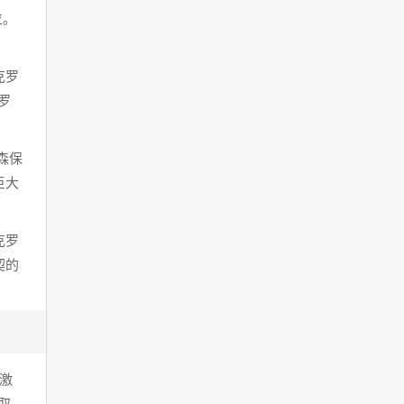
位。
克罗
罗
森保
巨大
克罗
契的
激
取