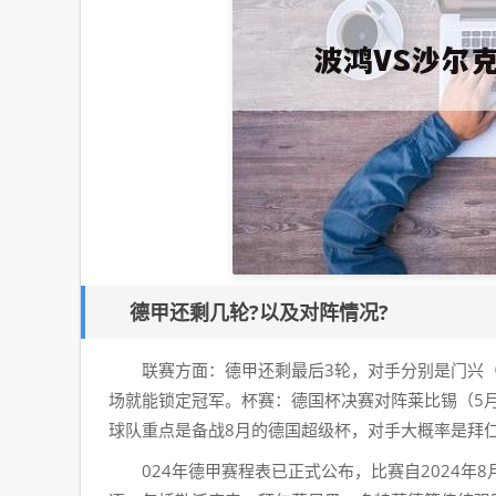
德甲还剩几轮?以及对阵情况?
联赛方面：德甲还剩最后3轮，对手分别是门兴
场就能锁定冠军。杯赛：德国杯决赛对阵莱比锡（5月
球队重点是备战8月的德国超级杯，对手大概率是拜仁
024年德甲赛程表已正式公布，比赛自2024年8