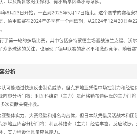
队，以及新晋级的圣保利、荷尔斯泰因基尔等球队。
4年8月23日开始，一直到2025年5月17日结束。这个赛季的赛程安
德甲联赛在2024年冬季有一个间歇期，从2024年12月20日至2
赛。
甲进行了第一轮的多场比赛，其中包括多特蒙德主场迎战法兰克福、沃
了众多球迷的关注，也展现了德甲联赛的高水平和激烈竞争。随着赛
。
阵容分析
。日本队可能通过快速反击制造威胁，但克罗地亚凭借中场控制力和经验
亚阵容分析门将：利瓦科维奇（主力）是萨格勒布迪纳摩的主力门将
中多次贡献关键扑救。
克罗地亚整体实力、大赛经验和排名均占优，但日本队凭借灵活战术和团
克罗地亚阵容分析门将：利瓦科维奇（主力）经验丰富，反应敏捷，
补，实力稍逊但具备应急能力。