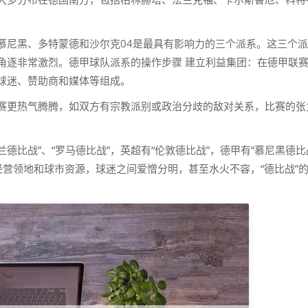
慕尼黑、多特蒙德和沙尔克04是最具有影响力的三个派系。这三个
角逐非常激烈。德甲球队派系的操作步骤 建立利益集团：在德甲联
球迷、赞助商和媒体等组成。
赛更热气腾腾，如双方有宗教派别或政治分歧的敌对关系，比赛的张
德比战”、“罗马德比战”，英超有“伦敦德比战”，德甲有“慕尼黑德比
营领地和球市资源，球迷之间爱憎分明，甚至水火不容，“德比战”