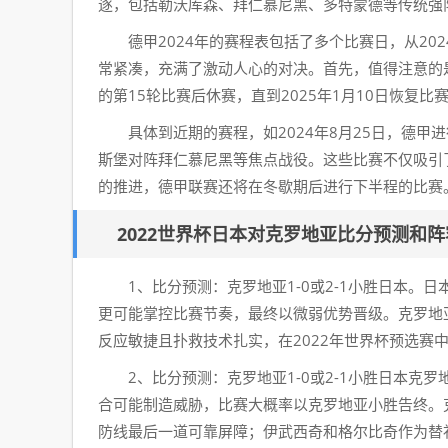
逐，包括勒沃库森、拜仁慕尼黑、多特蒙德等传统强
德甲2024年的赛程表包括了多个比赛日，从202
常紧凑，充满了激动人心的对决。首先，值得注意的是，
的第15轮比赛后休赛，直到2025年1月10日恢复比
具体到近期的赛程，如2024年8月25日，德
斯堡对阵拜仁慕尼黑等焦点战役。这些比赛不仅吸引
的推进，德甲联赛还将在冬歇期后进行下半程的比赛
2022世界杯日本对克罗地亚比分预测和
1、比分预测：克罗地亚1-0或2-1小胜日本
更可能掌控比赛节奏，最终以微弱优势晋级。克罗地
反应敏捷且扑救技术扎实，在2022年世界杯预选赛
2、比分预测：克罗地亚1-0或2-1小胜日本
合可能制造威胁，比赛大概率以克罗地亚小胜告终。
防线最后一道可靠屏障；伊武西奇和格尔比奇作为替