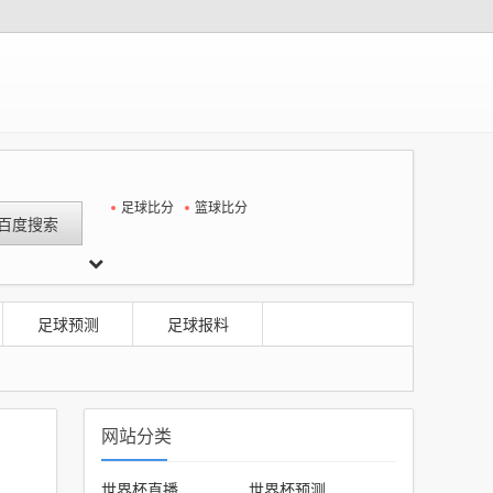
足球比分
篮球比分
足球预测
足球报料
网站分类
世界杯直播
世界杯预测