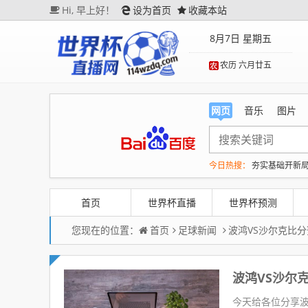
Hi,
早上好！
设为首页
收藏本站
8月7日 星期五
农历 六月廿五
网页
音乐
图片
今日热搜：
夯实基础开新
比A4纸还薄！中国高端钢
为何年轻人不愿学医了
首页
世界杯直播
世界杯预测
泰国枪击案凶手先杀祖父
您现在的位置：
首页
足球新闻
波鸿VS沙尔克比分
波鸿VS沙尔
今天给各位分享波