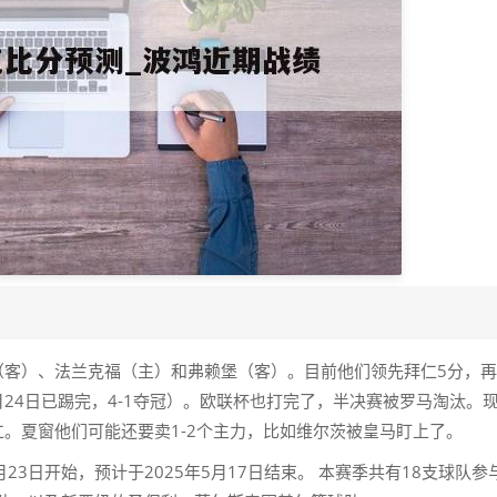
（客）、法兰克福（主）和弗赖堡（客）。目前他们领先拜仁5分，再
24日已踢完，4-1夺冠）。欧联杯也打完了，半决赛被罗马淘汰。
。夏窗他们可能还要卖1-2个主力，比如维尔茨被皇马盯上了。
月23日开始，预计于2025年5月17日结束。 本赛季共有18支球队参