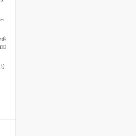
：末
梅迎
在联
比分