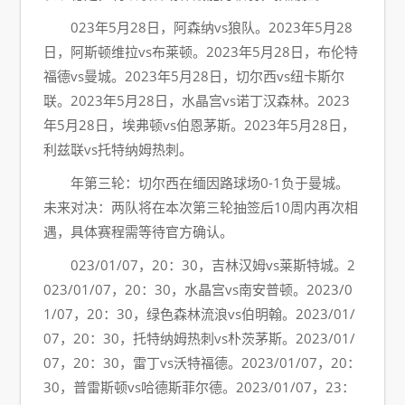
023年5月28日，阿森纳vs狼队。2023年5月28
日，阿斯顿维拉vs布莱顿。2023年5月28日，布伦特
福德vs曼城。2023年5月28日，切尔西vs纽卡斯尔
联。2023年5月28日，水晶宫vs诺丁汉森林。2023
年5月28日，埃弗顿vs伯恩茅斯。2023年5月28日，
利兹联vs托特纳姆热刺。
年第三轮：切尔西在缅因路球场0-1负于曼城。
未来对决：两队将在本次第三轮抽签后10周内再次相
遇，具体赛程需等待官方确认。
023/01/07，20：30，吉林汉姆vs莱斯特城。2
023/01/07，20：30，水晶宫vs南安普顿。2023/0
1/07，20：30，绿色森林流浪vs伯明翰。2023/01/
07，20：30，托特纳姆热刺vs朴茨茅斯。2023/01/
07，20：30，雷丁vs沃特福德。2023/01/07，20：
30，普雷斯顿vs哈德斯菲尔德。2023/01/07，23：