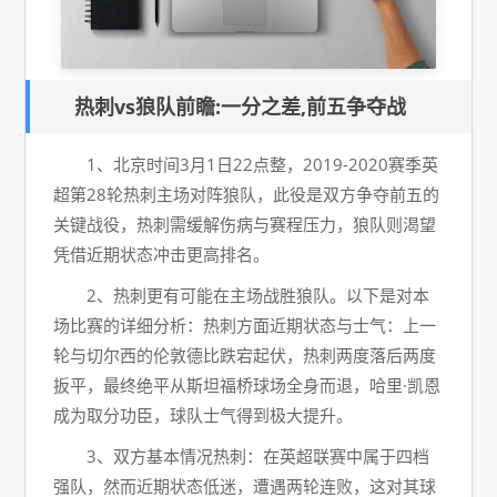
热刺vs狼队前瞻:一分之差,前五争夺战
1、北京时间3月1日22点整，2019-2020赛季英
超第28轮热刺主场对阵狼队，此役是双方争夺前五的
关键战役，热刺需缓解伤病与赛程压力，狼队则渴望
凭借近期状态冲击更高排名。
2、热刺更有可能在主场战胜狼队。以下是对本
场比赛的详细分析：热刺方面近期状态与士气：上一
轮与切尔西的伦敦德比跌宕起伏，热刺两度落后两度
扳平，最终绝平从斯坦福桥球场全身而退，哈里·凯恩
成为取分功臣，球队士气得到极大提升。
3、双方基本情况热刺：在英超联赛中属于四档
强队，然而近期状态低迷，遭遇两轮连败，这对其球