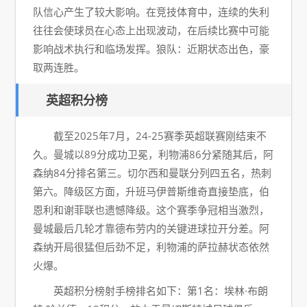
队信心产生了较大影响。在竞技体育中，连续的失利
往往会使球员在心态上出现波动，在后续比赛中可能
影响战术执行和临场发挥。狼队：近期状态出色，豪
取两连胜。
英超积分榜
截至2025年7月，24-25赛季英超联赛刚结束不
久。曼城以89分成功卫冕，利物浦86分紧随其后，阿
森纳84分排名第三。切尔西和曼联分列四五名，热刺
第六。降级区方面，升班马伊普斯维奇直接垫底，伯
恩利和谢菲联也遗憾降级。这个赛季争冠相当激烈，
曼城最后几轮才靠德布劳内的关键进球拉开分差。阿
森纳开局很猛但后劲不足，利物浦的萨拉赫状态依然
火爆。
英超积分榜射手榜排名如下：第1名：埃林·布朗