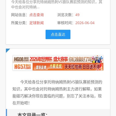
今天给各位分享托特纳姆热刺VS狼队赛前预测的知识，其
中也会对托特纳...
网站信息：
点击查询
浏览次数：
49
所属分类：
足球新闻
审核时间：
2026-06-04
点击直达
今天给各位分享托特纳姆热刺VS狼队赛前预测的
知识，其中也会对托特纳姆热刺主力进行解释，如果
能碰巧解决你现在面临的问题，别忘了关注本站，现
在开始吧！
本文目录一览：