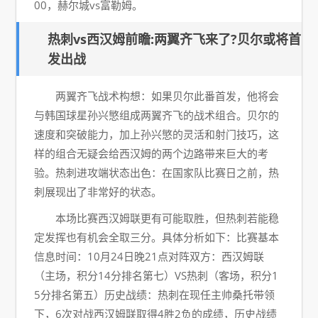
00，赫尔城vs富勒姆。
热刺vs西汉姆前瞻:两翼齐飞来了?贝尔或将首
发出战
两翼齐飞战术构想：如果贝尔此番首发，他将会
与韩国球星孙兴慜组成两翼齐飞的战术组合。贝尔的
速度和突破能力，加上孙兴慜的灵活和射门技巧，这
样的组合无疑会给西汉姆的两个边路带来巨大的考
验。热刺进攻端状态出色：在国家队比赛日之前，热
刺展现出了非常好的状态。
本场比赛西汉姆联更有可能取胜，但热刺若能稳
定发挥也有机会全取三分。具体分析如下：比赛基本
信息时间：10月24日晚21点对阵双方：西汉姆联
（主场，积分14分排名第七）VS热刺（客场，积分1
5分排名第五）历史战绩：热刺在现任主帅桑托带领
下，6次对战西汉姆联取得4胜2负的成绩，历史战绩