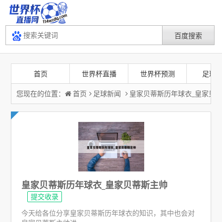
首页
世界杯直播
世界杯预测
足球
您现在的位置：
首页
足球新闻
皇家贝蒂斯历年球衣_皇家贝
皇家贝蒂斯历年球衣_皇家贝蒂斯主帅
提交收录
今天给各位分享皇家贝蒂斯历年球衣的知识，其中也会对