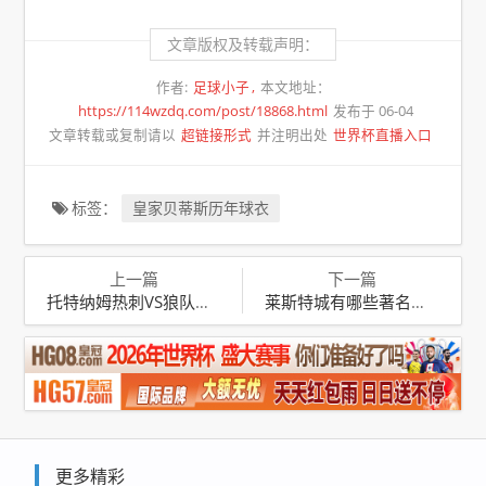
文章版权及转载声明：
作者:
足球小子
本文地址：
https://114wzdq.com/post/18868.html
发布于 06-04
文章转载或复制请以
超链接形式
并注明出处
世界杯直播入口
标签：
皇家贝蒂斯历年球衣
上一篇
下一篇
托特纳姆热刺VS狼队赛前预测_托特纳姆热刺主力
莱斯特城有哪些著名球星_莱斯特城有哪些著名球星球员
更多精彩