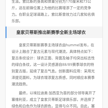
生涯。索比斯的身高和体重分别为170厘米和73公
斤，这在前锋位置上为他的比赛增添了一定的竞争
力。在职业足球道路上，索比斯曾效力过几家知名俱
乐部。
皇家贝蒂斯推出新赛季全新主场球衣
皇家贝蒂斯新赛季主场球衣由hummel发布，在
设计上融合了复古元素与现代潮流，具体特点如下：
复古条纹设计：球衣正面、背面及袖子均突出标志性
的绿白条纹，这一设计灵感源自88/89赛季球衣的特
别复古版，延续了复古气息。创新面料应用：采用光
泽提花面料，为球衣增添复古质感，同时顺应本赛季
潮流趋势。
最终，以埃拉迪奥·加西亚为首的部分领导离开了
塞维利亚，成立了皇家贝蒂斯足球俱乐部，并选择了
绿色和白色作为球衣颜色，显得与众不同。自此，塞