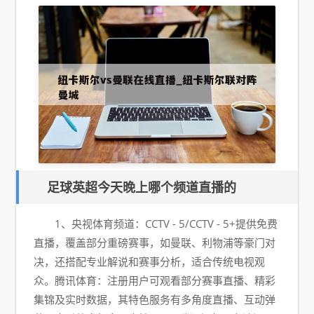
足球英超今天晚上哪个频道直播的
1、央视体育频道：CCTV - 5/CCTV - 5+提供免费
直播，覆盖部分重磅赛事，如曼联、利物浦等豪门对
决，还搭配专业解说和赛事分析，适合传统电视观
众。腾讯体育：注册用户可观看部分赛事直播、精彩
集锦及实时数据，其特色服务有多角度直播、互动弹