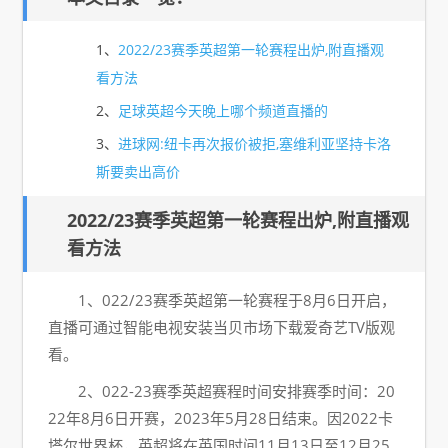
1、
2022/23赛季英超第一轮赛程出炉,附直播观
看方法
2、
足球英超今天晚上哪个频道直播的
3、
进球网:纽卡再次报价被拒,塞维利亚坚持卡洛
斯要卖出高价
2022/23赛季英超第一轮赛程出炉,附直播观
看方法
1、022/23赛季英超第一轮赛程于8月6日开启，
直播可通过智能电视安装当贝市场下载爱奇艺TV版观
看。
2、022-23赛季英超赛程时间安排赛季时间：20
22年8月6日开赛，2023年5月28日结束。因2022卡
塔尔世界杯，英超将在英国时间11月13日至12月25