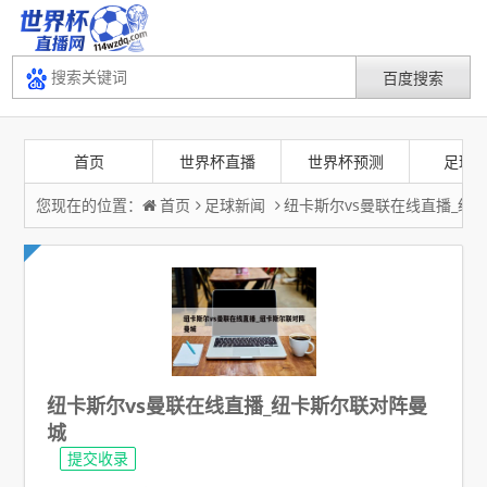
首页
世界杯直播
世界杯预测
足球
您现在的位置：
首页
足球新闻
纽卡斯尔vs曼联在线直播_纽
纽卡斯尔vs曼联在线直播_纽卡斯尔联对阵曼
城
提交收录