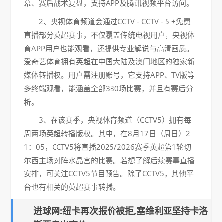
幕、赛后战术复盘，支持APP及腾讯视频平台访问。
2、央视体育频道会通过CCTV - CCTV - 5 +免费
直播部分英超赛事，不仅覆盖传统电视用户，央视体
育APP用户也能观看，还提供专业解说与高清画质。
爱奇艺体育拥有英超在中国大陆及澳门地区的独家新
媒体转播权。用户需注册账号，它支持APP、TV版等
多终端观看，能涵盖全部380场比赛，并且有赛后分
析。
3、在该赛季，央视体育频道（CCTV5）拥有每
周两场英超转播版权。其中，在8月17日（周日）2
1：05，CCTV5将直播2025/2026赛季英超第1轮切
尔西主场对阵水晶宫的比赛。若想了解后续赛事直播
安排，可关注CCTV5节目预告。除了CCTV5，其他平
台也有相关的英超赛事转播。
进球网:纽卡再次报价被拒,塞维利亚坚持卡洛