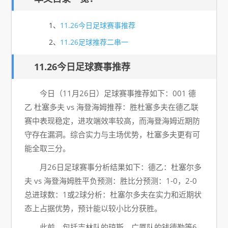
1、
11.26今日足球赛事推荐
2、
11.26足球推荐二串一
11.26今日足球赛事推荐
今日（11月26日）足球赛事推荐如下：001 德
乙 杜塞多夫 vs 海登海姆推荐：胜杜塞多夫在德乙联
赛中表现稳定，进攻端效率较高，而海登海姆近期防
守存在漏洞。综合实力与主场优势，杜塞多夫更有可
能全取三分。
月26日足球赛事分析结果如下：德乙：杜塞尔多
夫 vs 海登海姆胜平负预测：胜比分预测：1-0，2-0
总进球数：1或2球分析：杜塞尔多夫在实力和近期状
态上占据优势，预计能以较小比分获胜。
此前，包括吉林队的琼斯、广厦队的钱德勒等6