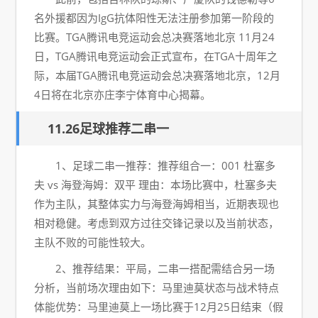
名外援都因为IgG抗体阳性无法注册参加第一阶段的
比赛。TGA腾讯电竞运动会总决赛落地北京 11月24
日，TGA腾讯电竞运动会正式宣布，在TGA十周年之
际，本届TGA腾讯电竞运动会总决赛落地北京，12月
4日将在北京亦庄李宁体育中心揭幕。
11.26足球推荐二串一
1、足球二串一推荐：推荐组合一：001 杜塞多
夫 vs 海登海姆：双平 理由：本场比赛中，杜塞多夫
作为主队，其整体实力与海登海姆相当，近期表现也
相对稳健。考虑到双方过往交锋记录以及当前状态，
主队不败的可能性较大。
2、推荐结果：平局，二串一搭配需结合另一场
分析，当前场次理由如下：马里迪莫状态与战术特点
体能优势：马里迪莫上一场比赛于12月25日结束（假