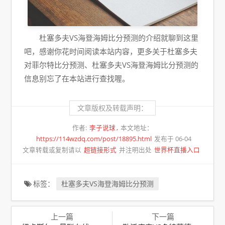
杜塞多夫VS海登海姆比分预测的介绍就聊到这里
吧，感谢你花时间阅读本站内容，更多关于杜塞多夫
对菲尔特比分预测、杜塞多夫VS海登海姆比分预测的
信息别忘了在本站进行查找喔。
文章版权及转载声明：
作者:
李子说球
本文地址：
https://114wzdq.com/post/18895.html
发布于 06-04
文章转载或复制请以
超链接形式
并注明出处
世界杯直播入口
标签：
杜塞多夫VS海登海姆比分预测
上一篇
下一篇