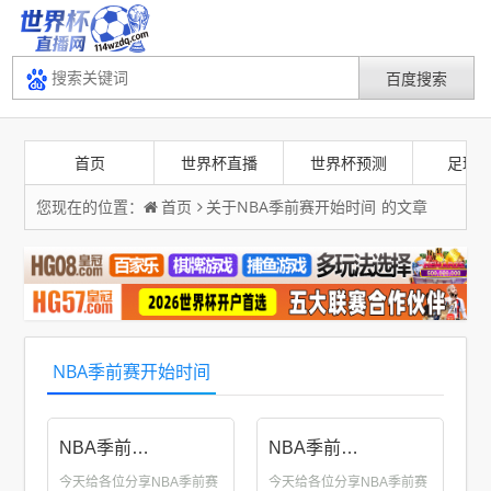
首页
世界杯直播
世界杯预测
足球
您现在的位置：
首页
关于
NBA季前赛开始时间
的文章
NBA季前赛开始时间
NBA季前赛开始时间_nba季前赛啥时候开始
NBA季前赛开始时间_nba季前赛什么时候
今天给各位分享NBA季前赛
今天给各位分享NBA季前赛