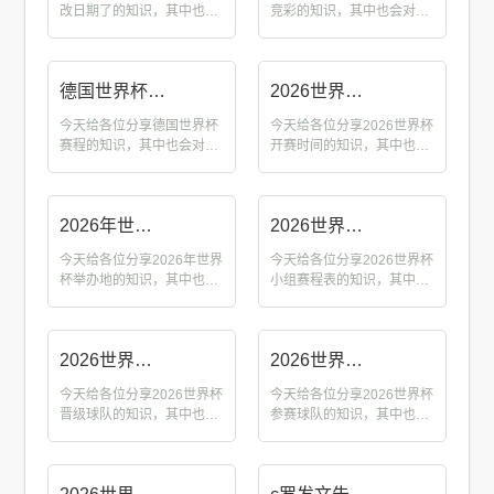
改日期了的知识，其中也会
竞彩的知识，其中也会对世
对世...
界杯足球...
德国世界杯赛程_德国世界杯赛程预测
2026世界杯开赛时间_2026世界杯开赛时间是几月几日
今天给各位分享德国世界杯
今天给各位分享2026世界杯
赛程的知识，其中也会对德
开赛时间的知识，其中也会
国世界杯...
对2...
2026年世界杯举办地_18年世界杯赛程图结果
2026世界杯小组赛程表_2026世界杯小组赛程表?
今天给各位分享2026年世界
今天给各位分享2026世界杯
杯举办地的知识，其中也会
小组赛程表的知识，其中也
对1...
会对...
2026世界杯晋级球队_26年世界杯预选赛
2026世界杯参赛球队_2026世界杯参赛球队有几支
今天给各位分享2026世界杯
今天给各位分享2026世界杯
晋级球队的知识，其中也会
参赛球队的知识，其中也会
对2...
对2...