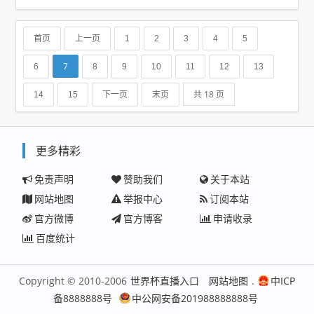
首页
上一页
1
2
3
4
5
7
6
8
9
10
11
12
13
共 18 页
14
15
下一页
末页
更多精彩
免责声明
赞助我们
关于本站
网站地图
举报中心
订阅本站
官方微博
官方博客
申请收录
百度统计
Copyright © 2010-2006
世界杯直播入口
网站地图
.
中ICP
备8888888号
中公网安备201988888888号