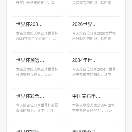
开奖比分结果的知识，其中
免费观看的知识，其中也会
也会对世...
对世界杯...
世界杯2034在哪个国家举行_2034世界杯什么时候申办
2026世界杯出线规则_2022世界杯出线
本篇文章给大家谈谈世界杯
今天给各位分享2026世界杯
2034在哪个国家举行，以及
出线规则的知识，其中也会
20...
对2...
世界杯预选赛赛程赛果_世界杯预选赛2021赛程中国赛程
2034年世界杯申办城市_2034世界杯在哪里
本篇文章给大家谈谈世界杯
今天给各位分享2034年世界
预选赛赛程赛果，以及世界
杯申办城市的知识，其中也
杯预选赛...
会对...
世界杯彩票直播_世界杯彩票大全
中国宣布申办世界杯2034_中国何时申办世界杯
今天给各位分享世界杯彩票
本篇文章给大家谈谈中国宣
直播的知识，其中也会对世
布申办世界杯2034，以及中
界杯彩票...
国何...